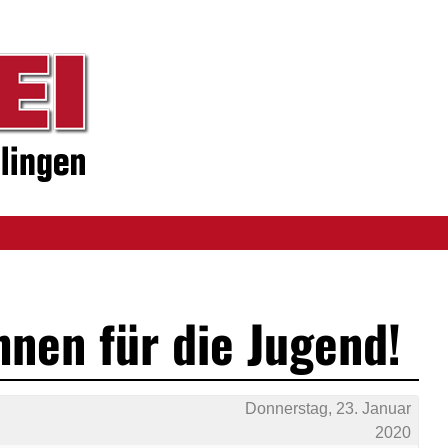
nen für die Jugend!
Donnerstag, 23. Januar
2020