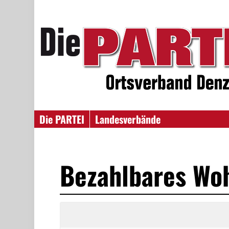
Die PARTEI
Landesverbände
Bezahlbares Woh