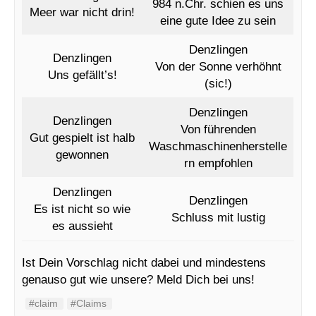
984 n.Chr. schien es uns
Meer war nicht drin!
eine gute Idee zu sein
Denzlingen
Denzlingen
Von der Sonne verhöhnt
Uns gefällt’s!
(sic!)
Denzlingen
Denzlingen
Von führenden
Gut gespielt ist halb
Waschmaschinenherstelle
gewonnen
rn empfohlen
Denzlingen
Denzlingen
Es ist nicht so wie
Schluss mit lustig
es aussieht
Ist Dein Vorschlag nicht dabei und mindestens
genauso gut wie unsere? Meld Dich bei uns!
#claim
#Claims