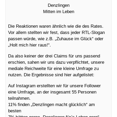
Denzlingen
Mitten im Leben
Die Reaktionen waren ähnlich wie die des Rates.
Vor allem stellten wir fest, dass jeder RTL-Slogan
passen würde, wie z.B. „Zuhause im Glück“ oder
„Holt mich hier raus!“.
Da also keiner der drei Claims für uns passend
erschien, sahen wir uns dazu verpflichtet, unsere
mediale Reichweite für eine kleine Umfrage zu
nutzen. Die Ergebnisse sind hier aufgelistet:
Auf Instagram erstellten wir für unsere Follower
eine Umfrage, an der insgesamt 55 Personen
teilnahmen.
11% finden „Denzlingen macht glücklich“ am
besten
7% hätten gerne „Denzlingen für’s Leben gern“