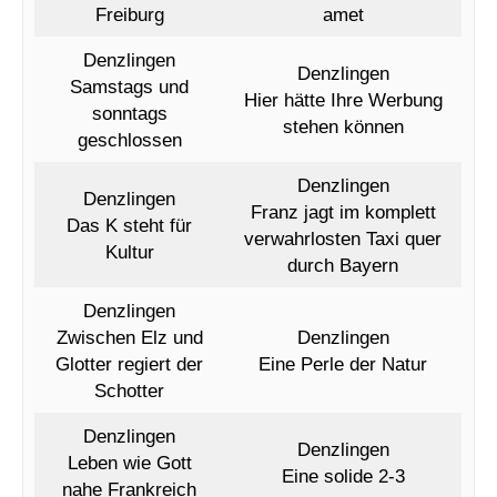
Freiburg
amet
Denzlingen
Denzlingen
Samstags und
Hier hätte Ihre Werbung
sonntags
stehen können
geschlossen
Denzlingen
Denzlingen
Franz jagt im komplett
Das K steht für
verwahrlosten Taxi quer
Kultur
durch Bayern
Denzlingen
Zwischen Elz und
Denzlingen
Glotter regiert der
Eine Perle der Natur
Schotter
Denzlingen
Denzlingen
Leben wie Gott
Eine solide 2-3
nahe Frankreich