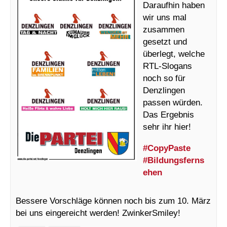
Daraufhin haben
wir uns mal
zusammen
gesetzt und
überlegt, welche
RTL-Slogans
noch so für
Denzlingen
passen würden.
Das Ergebnis
sehr ihr hier!
#CopyPaste
#Bildungsferns
ehen
Bessere Vorschläge können noch bis zum 10. März
bei uns eingereicht werden! ZwinkerSmiley!