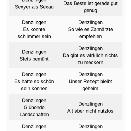
Das Beste ist gerade gut
Sexyer als Sexau
genug
Denzlingen
Denzlingen
Es könnte
So wie es Zahnärzte
schlimmer sein
empfehlen
Denzlingen
Denzlingen
Da gibt es wirklich nichts
Stets bemüht
zu meckern
Denzlingen
Denzlingen
Es hätte so schön
Unser Rezept bleibt
sein können
geheim
Denzlingen
Denzlingen
Glühende
Alt aber nicht nutzlos
Landschaften
Denzlingen
Denzlingen