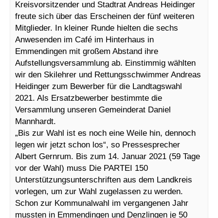
Kreisvorsitzender und Stadtrat Andreas Heidinger
freute sich über das Erscheinen der fünf weiteren
Mitglieder. In kleiner Runde hielten die sechs
Anwesenden im Café im Hinterhaus in
Emmendingen mit großem Abstand ihre
Aufstellungsversammlung ab. Einstimmig wählten
wir den Skilehrer und Rettungsschwimmer Andreas
Heidinger zum Bewerber für die Landtagswahl
2021. Als Ersatzbewerber bestimmte die
Versammlung unseren Gemeinderat Daniel
Mannhardt.
„Bis zur Wahl ist es noch eine Weile hin, dennoch
legen wir jetzt schon los“, so Pressesprecher
Albert Gernrum. Bis zum 14. Januar 2021 (59 Tage
vor der Wahl) muss Die PARTEI 150
Unterstützungsunterschriften aus dem Landkreis
vorlegen, um zur Wahl zugelassen zu werden.
Schon zur Kommunalwahl im vergangenen Jahr
mussten in Emmendingen und Denzlingen je 50