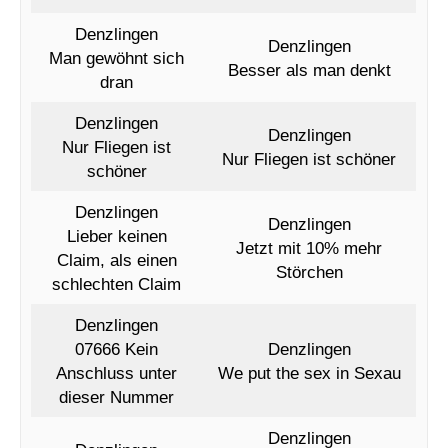
Denzlingen
Denzlingen
Man gewöhnt sich
Besser als man denkt
dran
Denzlingen
Denzlingen
Nur Fliegen ist
Nur Fliegen ist schöner
schöner
Denzlingen
Denzlingen
Lieber keinen
Jetzt mit 10% mehr
Claim, als einen
Störchen
schlechten Claim
Denzlingen
07666 Kein
Denzlingen
Anschluss unter
We put the sex in Sexau
dieser Nummer
Denzlingen