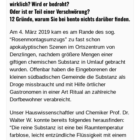
wirklich? Wird er bedroht?
Oder ist er Teil einer Verschwörung?
12
Gründe, warum Sie bei bento
nichts darüber finden.
Am 4. März 2019 kam es am Rande des sog.
“Rosenmontagsumzugs” zu fast schon
apokalyptischen Szenen im Ortszentrum von
Denzlingen, nachdem größere Mengen einer
giftigen chemischen Substanz in Umlauf gebracht
wurden. Offenbar haben die Eingeborenen der
kleinen südbadischen Gemeinde die Substanz als
Droge missbraucht und mit Hilfe örtlicher
Gastronomen in einer Art Ritual an zahlreiche
Dorfbewohner verabreicht.
Unser Hauswissenschaftler und Chemiker Prof. Dr.
Walter W. konnte bereits folgendes herausfinden:
“Die reine Substanz ist eine bei Raumtemperatur
farblose, leicht entzündliche Flüssigkeit mit einem