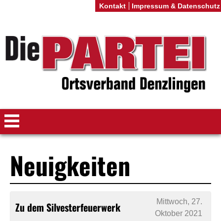
Kontakt
Impressum & Datenschutz
Neuigkeiten
Mittwoch, 27.
Zu dem Silvesterfeuerwerk
Oktober 2021