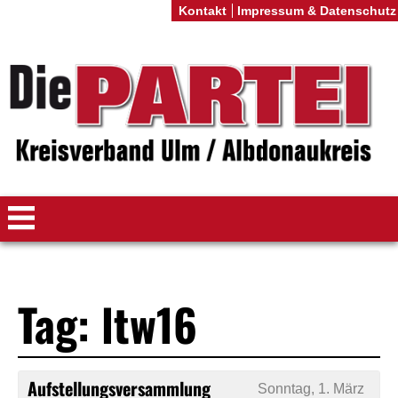
Kontakt
Impressum & Datenschutz
Tag: ltw16
Aufstellungsversammlung
Sonntag, 1. März