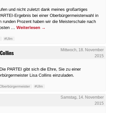
ufen und nicht zuletzt dank meines großartiges
 PARTEI-Ergebnis bei einer Oberbürgermeisterwahl in
m runden Prozent haben wir die Meisterschale nach
posten …
Weiterlesen
→
#Ulm
Mittwoch, 18. November
Collins
2015
Die PARTEI gibt sich die Ehre, Sie zu einer
bürgermeister Lisa Collins einzuladen.
Oberbürgermeister
#Ulm
Samstag, 14. November
2015