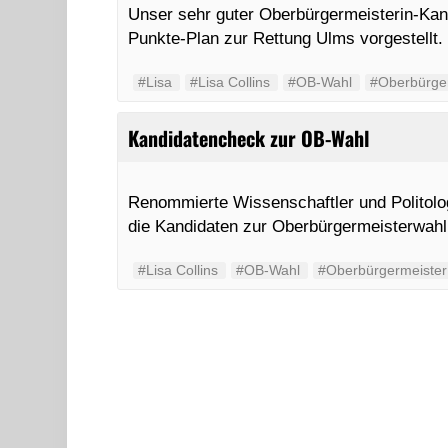
Unser sehr guter Oberbürgermeisterin-Kandi
Punkte-Plan zur Rettung Ulms vorgestellt.
#Lisa
#Lisa Collins
#OB-Wahl
#Oberbürge
Kandidatencheck zur OB-Wahl
Renommierte Wissenschaftler und Politolo
die Kandidaten zur Oberbürgermeisterwahl
#Lisa Collins
#OB-Wahl
#Oberbürgermeister