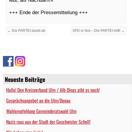
+++ Ende der Pressemitteilung +++
← Die PARTEI dankt ab
SPD in Not – Die PARTEI hilft! →
Neueste Beiträge
Hallo! Den Kreisverband Ulm / Alb-Dings gibt es noch!
Gesprächsangebot an die Ulm/Donau
Wahlempfehlung Gemeinderatswahl Ulm
Nazis raus aus der Stadt der Geschwister Scholl!