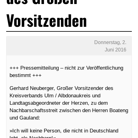
Vorsitzenden
Donnerstag, 2.
Juni 2016
+++ Pressemitteilung – nicht zur Veröffentlichung
bestimmt +++
Gerhard Neuberger, Großer Vorsitzender des
Kreisverbands Ulm / Albdonaukreis und
Landtagsabgeordneter der Herzen, zu dem
Nachbarschaftsstreit zwischen den Herren Boateng
und Gauland:
»Ich will keine Person, die nicht in Deutschland
lebt, als Nachbarn!«