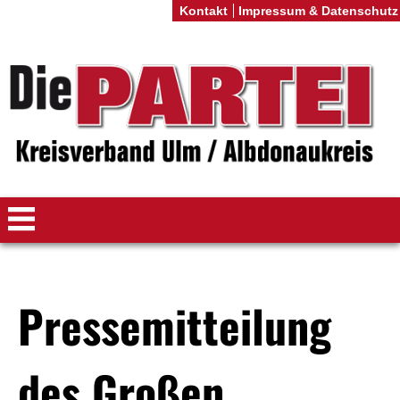
Kontakt
Impressum & Datenschutz
Pressemitteilung
des Großen