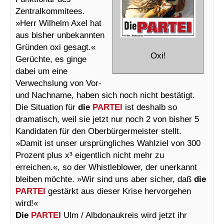
Zentralkommitees.
»Herr Wilhelm Axel hat
aus bisher unbekannten
Gründen oxi gesagt.«
Oxi!
Gerüchte, es ginge
dabei um eine
Verwechslung von Vor-
und Nachname, haben sich noch nicht bestätigt.
Die Situation für
die
PARTEI
ist deshalb so
dramatisch, weil sie jetzt nur noch 2 von bisher 5
Kandidaten für den Oberbürgermeister stellt.
»Damit ist unser ursprüngliches Wahlziel von 300
Prozent plus x³ eigentlich nicht mehr zu
erreichen.«, so der Whistleblower, der unerkannt
bleiben möchte. »Wir sind uns aber sicher, daß
die
PARTEI
gestärkt aus dieser Krise hervorgehen
wird!«
Die
PARTEI
Ulm / Albdonaukreis wird jetzt ihr