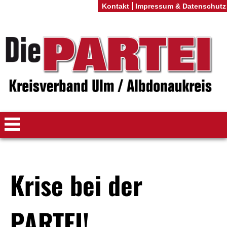
Kontakt
Impressum & Datenschutz
Krise bei der
PARTEI!