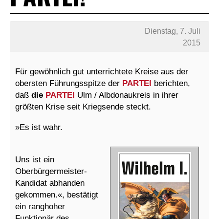
Dienstag, 7. Juli
2015
Für gewöhnlich gut unterrichtete Kreise aus der
obersten Führungsspitze der
PARTEI
berichten,
daß
die
PARTEI
Ulm / Albdonaukreis in ihrer
größten Krise seit Kriegsende steckt.
»Es ist wahr.
Uns ist ein
Oberbürgermeister-
Kandidat abhanden
gekommen.«, bestätigt
ein ranghoher
Funktionär des