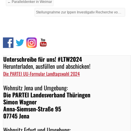
← Paralleldenker in Weimar
Stellungnahme zur Ippen Investigativ Recherche vom 27.05.2022 zu (Noch-)Mitglied und Ex-Kandidat Dirk Waldhauer →
Unterschreibe für uns! #LTW2024
Herunterladen, ausfüllen und abschicken!
Die PARTEI UU-Formular Landtagswahl 2024
Wohnsitz Jena und Umgebung:
Die PARTEI Landesverband Thüringen
Simon Wagner
Anna-Siemsen-Straße 95
07745 Jena
Wohnsitz Erfurt und Umgebung: