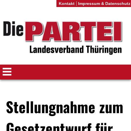
Kontakt
Impressum & Datenschutz
Stellungnahme zum
Gesetzentwurf für