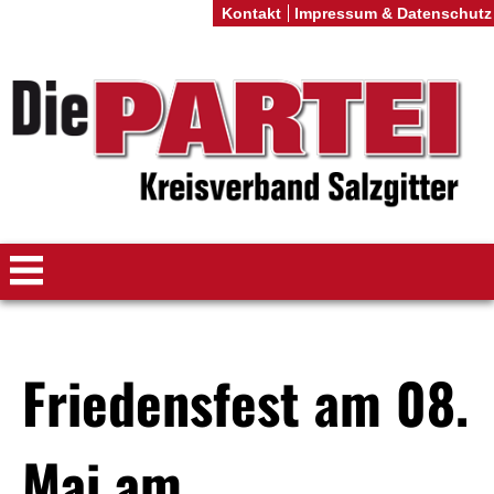
Kontakt
Impressum & Datenschutz
Friedensfest am 08.
Mai am