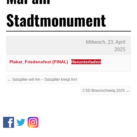
Stadtmonument
Mittwoch, 23. April
2025
Plakat_Friedensfest (FINAL)
Herunterladen
← Salzgitter will ihn – Salzgitter kriegt ihn!
CSD Braunschweig 2025 →