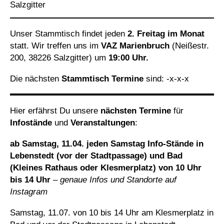
Salzgitter
Unser Stammtisch findet jeden
2. Freitag im Monat
statt. Wir treffen uns im
VAZ Marienbruch
(Neißestr.
200, 38226 Salzgitter) um
19:00 Uhr.
Die nächsten
Stammtisch Termine
sind:
-x-x-x
Hier erfährst Du unsere
nächsten Termine
für
Infostände
und
Veranstaltungen
:
ab Samstag, 11.04. jeden Samstag Info-Stände in
Lebenstedt (vor der Stadtpassage) und Bad
(Kleines Rathaus oder Klesmerplatz) von 10 Uhr
bis 14 Uhr
–
genaue Infos und Standorte auf
Instagram
Samstag, 11.07. von 10 bis 14 Uhr am Klesmerplatz in