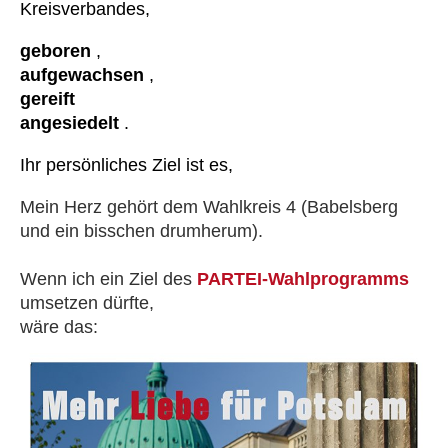
Kreisverbandes,
geboren
,
aufgewachsen
,
gereift
angesiedelt
.
Ihr persönliches Ziel ist es,
Mein Herz gehört dem Wahlkreis 4 (Babelsberg
und ein bisschen drumherum).
Wenn ich ein Ziel des
PARTEI-Wahlprogramms
umsetzen dürfte,
wäre das: