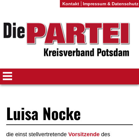
Kontakt
Impressum & Datenschutz
Luisa Nocke
die einst stellvertretende
Vorsitzende
des