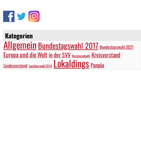
Kategorien
Allgemein
Bundestagswahl 2017
Bundestagswahl 2021
Europa und die Welt
in der SVV
Kreisvorstand
Kommunalwahl
Lokaldings
Pangäa
Landesvorstand
Landtagswahl 2014