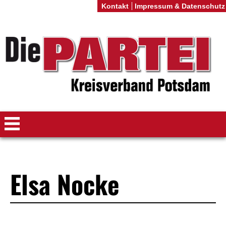
Kontakt
Impressum & Datenschutz
Elsa Nocke