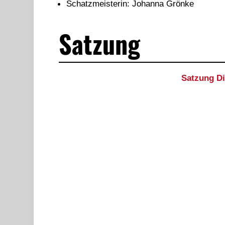
Schatzmeisterin: Johanna Grönke
Satzung
Satzung D