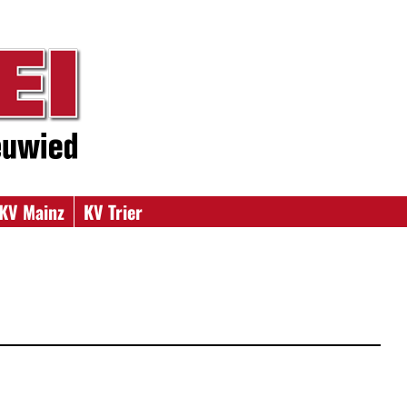
KV Mainz
KV Trier