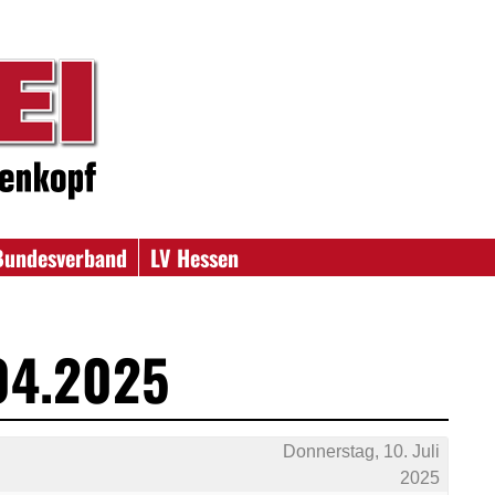
Bundesverband
LV Hessen
04.2025
Donnerstag, 10. Juli
2025