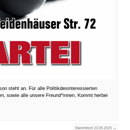
on steht an. Für alle Politikdesinteressierten
en, sowie alle unsere Freund*innen. Kommt herbei
.
Stammtisch 23.05.2025 →