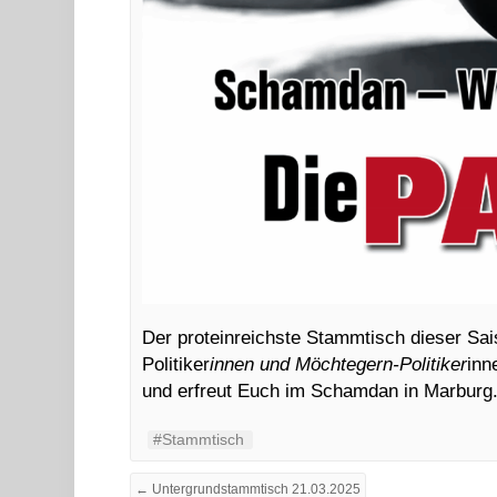
Der proteinreichste Stammtisch dieser Sais
Politiker
innen und Möchtegern-Politiker
inn
und erfreut Euch im Schamdan in Marburg
#Stammtisch
← Untergrundstammtisch 21.03.2025