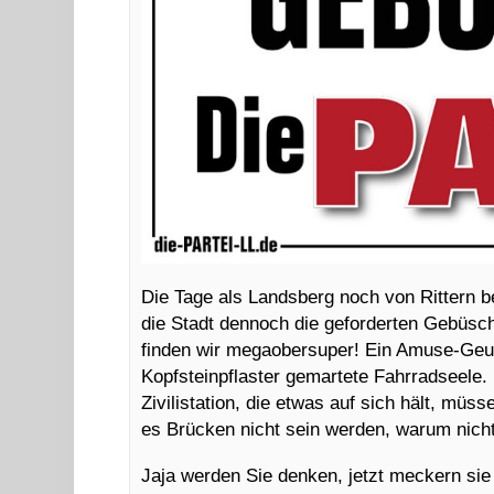
Die Tage als Landsberg noch von Rittern be
die Stadt dennoch die geforderten Gebüsche
finden wir megaobersuper! Ein Amuse-Geule
Kopfsteinpflaster gemartete Fahrradseele
Zivilistation, die etwas auf sich hält, mü
es Brücken nicht sein werden, warum nic
Jaja werden Sie denken, jetzt meckern si