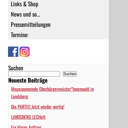
Links & Shop
News und so…
Pressemitteilungen
Termine:
Suchen
Suchen
Neueste Beiträge
Megaspannende Oberbürgermeister*Innenwahl in
Landsberg
Die PARTEI! Jetzt wieder wertig!
LANDSBERG LECHelt
Ein klarer Auftrag