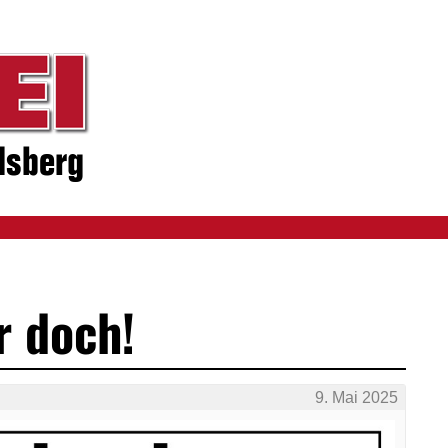
 doch!
9. Mai 2025