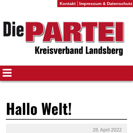
Kontakt
Impressum & Datenschutz
Hallo Welt!
28. April 2022