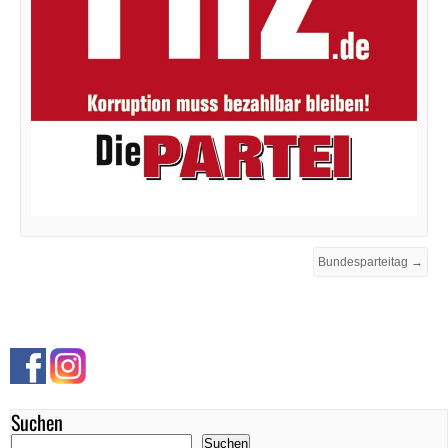
Bundesparteitag →
Suchen
Suchen