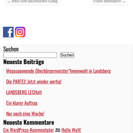
← Infos vom BezirksPARTEItag
Frohe Weihstern! →
Suchen
Suchen
Neueste Beiträge
Megaspannende Oberbürgermeister*Innenwahl in Landsberg
Die PARTEI! Jetzt wieder wertig!
LANDSBERG LECHelt
Ein klarer Auftrag
Nur noch eine Woche!
Neueste Kommentare
zu
Ein WordPress-Kommentator
Hallo Welt!