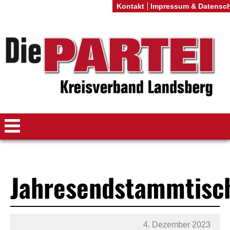
Kontakt
Impressum & Datensc
Jahresendstammtisc
4. Dezember 2023