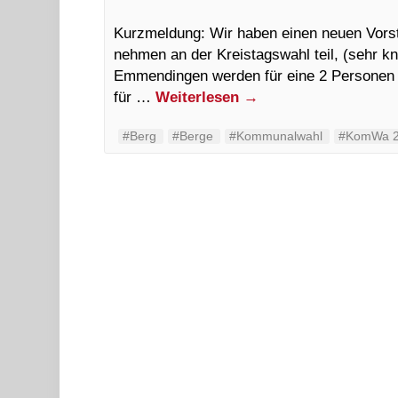
Kurzmeldung: Wir haben einen neuen Vorsta
nehmen an der Kreistagswahl teil, (sehr k
Emmendingen werden für eine 2 Personen s
für …
Weiterlesen
→
#Berg
#Berge
#Kommunalwahl
#KomWa 