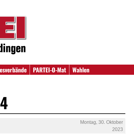
esverbände
PARTEI-O-Mat
Wahlen
24
Montag, 30. Oktober
2023