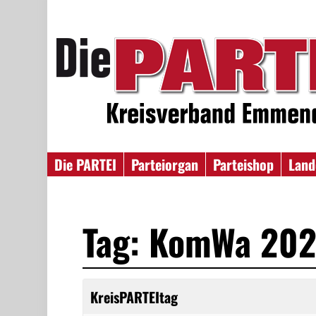
Die PARTEI
Parteiorgan
Parteishop
Land
Tag: KomWa 20
KreisPARTEItag