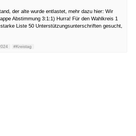
nd, der alte wurde entlastet, mehr dazu hier: Wir
nappe Abstimmung 3:1:1) Hurra! Für den Wahlkreis 1
tarke Liste 50 Unterstützungsunterschriften gesucht,
2024
#Kreistag