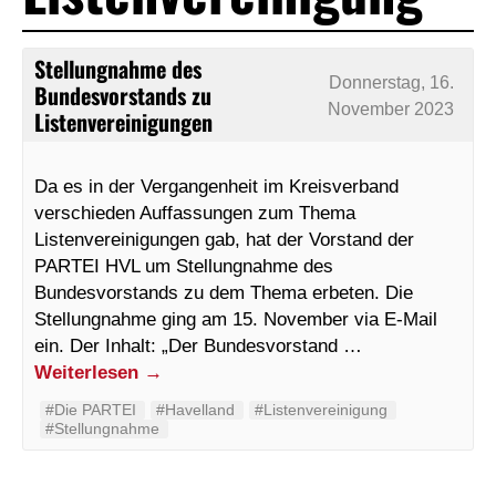
Stellungnahme des
Donnerstag, 16.
Bundesvorstands zu
November 2023
Listenvereinigungen
Da es in der Vergangenheit im Kreisverband
verschieden Auffassungen zum Thema
Listenvereinigungen gab, hat der Vorstand der
PARTEI HVL um Stellungnahme des
Bundesvorstands zu dem Thema erbeten. Die
Stellungnahme ging am 15. November via E-Mail
ein. Der Inhalt: „Der Bundesvorstand …
Weiterlesen
→
#Die PARTEI
#Havelland
#Listenvereinigung
#Stellungnahme