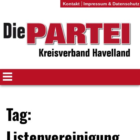
Kontakt
Impressum & Datenschutz
Tag:
Listenvereinigung