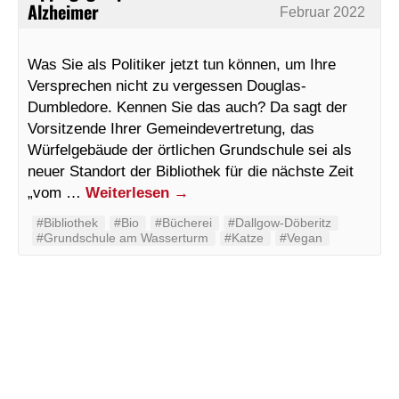
Alzheimer
Februar 2022
Was Sie als Politiker jetzt tun können, um Ihre
Versprechen nicht zu vergessen Douglas-
Dumbledore. Kennen Sie das auch? Da sagt der
Vorsitzende Ihrer Gemeindevertretung, das
Würfelgebäude der örtlichen Grundschule sei als
neuer Standort der Bibliothek für die nächste Zeit
„vom …
Weiterlesen
→
#Bibliothek
#Bio
#Bücherei
#Dallgow-Döberitz
#Grundschule am Wasserturm
#Katze
#Vegan