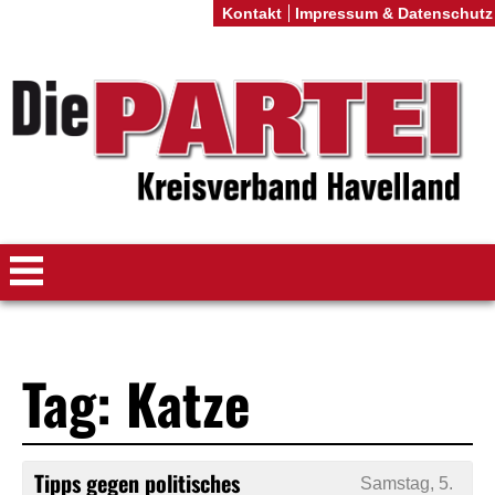
Kontakt
Impressum & Datenschutz
Tag: Katze
Tipps gegen politisches
Samstag, 5.