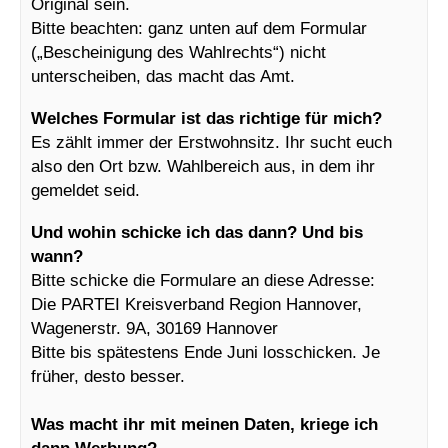
Original sein.
Bitte beachten: ganz unten auf dem Formular
(„Bescheinigung des Wahlrechts“) nicht
unterscheiben, das macht das Amt.
Welches Formular ist das richtige für mich?
Es zählt immer der Erstwohnsitz. Ihr sucht euch
also den Ort bzw. Wahlbereich aus, in dem ihr
gemeldet seid.
Und wohin schicke ich das dann? Und bis
wann?
Bitte schicke die Formulare an diese Adresse:
Die PARTEI Kreisverband Region Hannover,
Wagenerstr. 9A, 30169 Hannover
Bitte bis spätestens Ende Juni losschicken. Je
früher, desto besser.
Was macht ihr mit meinen Daten, kriege ich
dann Werbung?