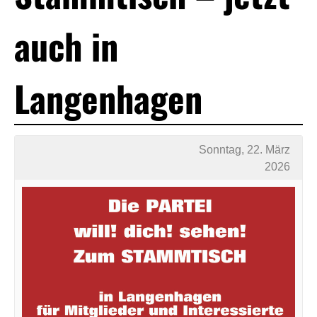
auch in
Langenhagen
Sonntag, 22. März
2026