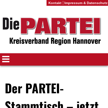
Kontakt
Impressum & Datenschutz
Der PARTEI-
Stammtisch – jetzt