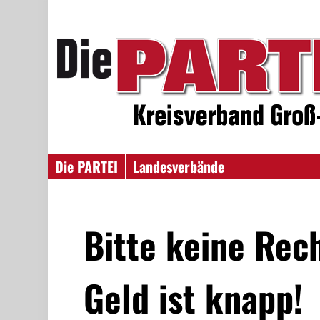
Die PARTEI
Landesverbände
Bitte keine Rec
Geld ist knapp!