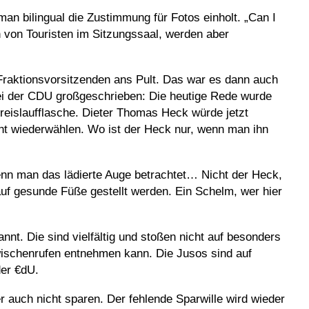
an bilingual die Zustimmung für Fotos einholt. „Can I
von Touristen im Sitzungssaal, werden aber
 Fraktionsvorsitzenden ans Pult. Das war es dann auch
bei der CDU großgeschrieben: Die heutige Rede wurde
reislaufflasche. Dieter Thomas Heck würde jetzt
cht wiederwählen. Wo ist der Heck nur, wenn man ihn
enn man das lädierte Auge betrachtet… Nicht der Heck,
auf gesunde Füße gestellt werden. Ein Schelm, wer hier
nt. Die sind vielfältig und stoßen nicht auf besonders
Zwischenrufen entnehmen kann. Die Jusos sind auf
der €dU.
r auch nicht sparen. Der fehlende Sparwille wird wieder