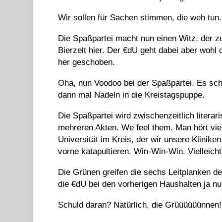
Wir sollen für Sachen stimmen, die weh tun
Die Spaßpartei macht nun einen Witz, der z
Bierzelt hier. Der €dU geht dabei aber wohl
her geschoben.
Oha, nun Voodoo bei der Spaßpartei. Es sche
dann mal Nadeln in die Kreistagspuppe.
Die Spaßpartei wird zwischenzeitlich litera
mehreren Akten. We feel them. Man hört viel
Universität im Kreis, der wir unsere Klinik
vorne katapultieren. Win-Win-Win. Vielleicht 
Die Grünen greifen die sechs Leitplanken d
die €dU bei den vorherigen Haushalten ja nu
Schuld daran? Natürlich, die Grüüüüüünnen!