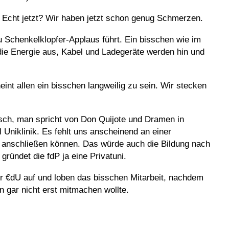
. Echt jetzt? Wir haben jetzt schon genug Schmerzen.
u Schenkelklopfer-Applaus führt. Ein bisschen wie im
 die Energie aus, Kabel und Ladegeräte werden hin und
int allen ein bisschen langweilig zu sein. Wir stecken
risch, man spricht von Don Quijote und Dramen in
 Uniklinik. Es fehlt uns anscheinend an einer
en anschließen können. Das würde auch die Bildung nach
gründet die fdP ja eine Privatuni.
er €dU auf und loben das bisschen Mitarbeit, nachdem
n gar nicht erst mitmachen wollte.