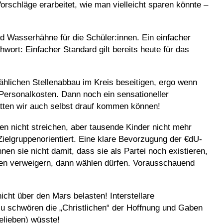
rschläge erarbeitet, wie man vielleicht sparen könnte –
d Wasserhähne für die Schüler:innen. Ein einfacher
wort: Einfacher Standard gilt bereits heute für das
ählichen Stellenabbau im Kreis beseitigen, ergo wenn
Personalkosten. Dann noch ein sensationeller
hätten wir auch selbst drauf kommen können!
en nicht streichen, aber tausende Kinder nicht mehr
ielgruppenorientiert. Eine klare Bevorzugung der €dU-
nen sie nicht damit, dass sie als Partei noch existieren,
men verweigern, dann wählen dürfen. Vorausschauend
ht über den Mars belasten! Interstellare
zu schwören die „Christlichen“ der Hoffnung und Gaben
lieben) wüsste!