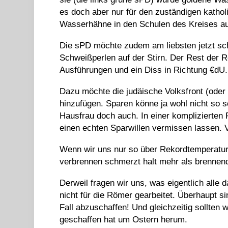
es doch aber nur für den zuständigen kathol
Wasserhähne in den Schulen des Kreises au
Die sPD möchte zudem am liebsten jetzt sc
Schweißperlen auf der Stirn. Der Rest der 
Ausführungen und ein Diss in Richtung €dU.
Dazu möchte die judäische Volksfront (oder 
hinzufügen. Sparen könne ja wohl nicht so s
Hausfrau doch auch. In einer komplizierten
einen echten Sparwillen vermissen lassen
Wenn wir uns nur so über Rekordtemperatur
verbrennen schmerzt halt mehr als brennen
Derweil fragen wir uns, was eigentlich alle
nicht für die Römer gearbeitet. Überhaupt s
Fall abzuschaffen! Und gleichzeitig sollten
geschaffen hat um Ostern herum.