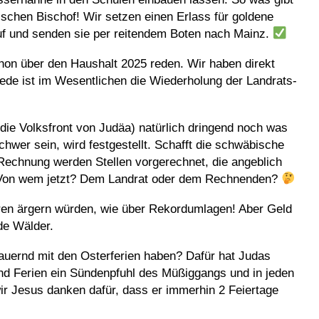
ischen Bischof! Wir setzen einen Erlass für goldene
f und senden sie per reitendem Boten nach Mainz.
hon über den Haushalt 2025 reden. Wir haben direkt
Rede ist im Wesentlichen die Wiederholung der Landrats-
die Volksfront von Judäa) natürlich dringend noch was
chwer sein, wird festgestellt. Schafft die schwäbische
 Rechnung werden Stellen vorgerechnet, die angeblich
. Von wem jetzt? Dem Landrat oder dem Rechnenden?
en ärgern würden, wie über Rekordumlagen! Aber Geld
de Wälder.
 dauernd mit den Osterferien haben? Dafür hat Judas
ind Ferien ein Sündenpfuhl des Müßiggangs und in jeden
 wir Jesus danken dafür, dass er immerhin 2 Feiertage