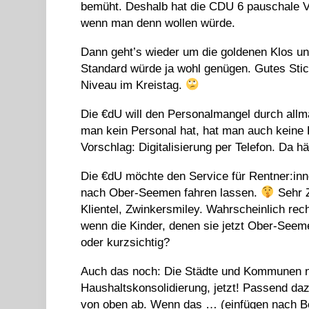
bemüht. Deshalb hat die CDU 6 pauschale Vo
wenn man denn wollen würde.
Dann geht’s wieder um die goldenen Klos un
Standard würde ja wohl genügen. Gutes Stich
Niveau im Kreistag.
Die €dU will den Personalmangel durch allm
man kein Personal hat, hat man auch keine 
Vorschlag: Digitalisierung per Telefon. Da 
Die €dU möchte den Service für Rentner:inn
nach Ober-Seemen fahren lassen.
Sehr Z
Klientel, Zwinkersmiley. Wahrscheinlich rech
wenn die Kinder, denen sie jetzt Ober-See
oder kurzsichtig?
Auch das noch: Die Städte und Kommunen nic
Haushaltskonsolidierung, jetzt! Passend da
von oben ab. Wenn das … (einfügen nach Be