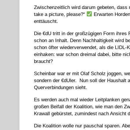
Zwischenzeitlich wird darum gebeten, dass m
take a picture, please?“
Erwarten Horden 
enttäuscht.
Die €dU tritt in der großzügigen Form ihres
schon an Inhalt. Denn Nachhaltigkeit wird 
schon öfter wiederverwendet, als die LIDL-K
einhaken: war schon dreimal dabei, bitte ni
braucht?
Scheinbar war er mit Olaf Scholz joggen, w
sondern der €dUler. Nun soll der Haushalt 
Querverbindungen sieht.
Es werden auch mal wieder Leitplanken genan
großen Beifall der Koalition, wie man den 
Krawall gebürstet, zumindest nach Ansicht 
Die Koalition wolle nur pauschal sparen. Abe