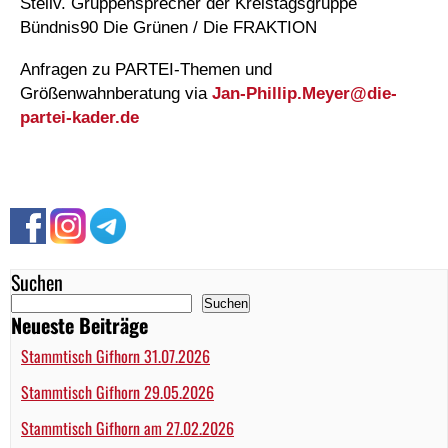
Stellv. Gruppensprecher der Kreistagsgruppe
Bündnis90 Die Grünen / Die FRAKTION
Anfragen zu PARTEI-Themen und
Größenwahnberatung via
Jan-Phillip.Meyer@
die-
partei-kader.de
Suchen
Suchen
Neueste Beiträge
Stammtisch Gifhorn 31.07.2026
Stammtisch Gifhorn 29.05.2026
Stammtisch Gifhorn am 27.02.2026