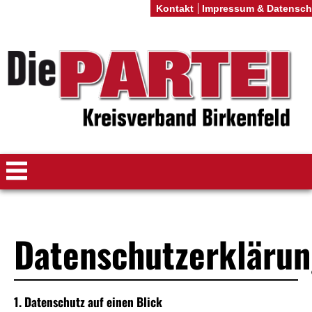
Kontakt
Impressum & Datensch
Datenschutzerkläru
1. Datenschutz auf einen Blick