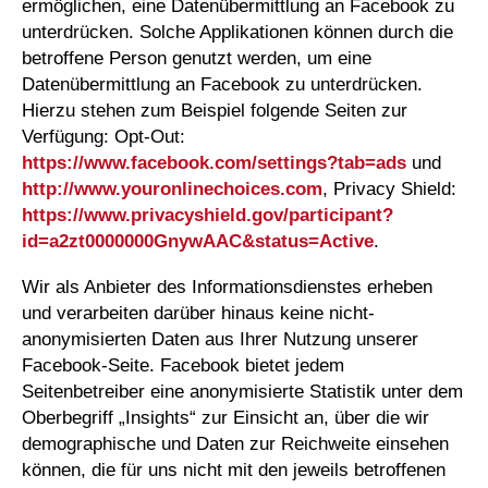
ermöglichen, eine Datenübermittlung an Facebook zu
unterdrücken. Solche Applikationen können durch die
betroffene Person genutzt werden, um eine
Datenübermittlung an Facebook zu unterdrücken.
Hierzu stehen zum Beispiel folgende Seiten zur
Verfügung: Opt-Out:
https://www.facebook.com/settings?tab=ads
und
http://www.youronlinechoices.com
, Privacy Shield:
https://www.privacyshield.gov/participant?
id=a2zt0000000GnywAAC&status=Active
.
Wir als Anbieter des Informationsdienstes erheben
und verarbeiten darüber hinaus keine nicht-
anonymisierten Daten aus Ihrer Nutzung unserer
Facebook-Seite. Facebook bietet jedem
Seitenbetreiber eine anonymisierte Statistik unter dem
Oberbegriff „Insights“ zur Einsicht an, über die wir
demographische und Daten zur Reichweite einsehen
können, die für uns nicht mit den jeweils betroffenen