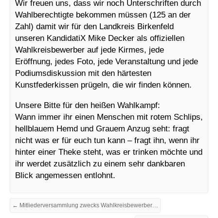
Wir freuen uns, dass wir noch Unterschriften durch
Wahlberechtigte bekommen müssen (125 an der
Zahl) damit wir für den Landkreis Birkenfeld
unseren KandidatiX Mike Decker als offiziellen
Wahlkreisbewerber auf jede Kirmes, jede
Eröffnung, jedes Foto, jede Veranstaltung und jede
Podiumsdiskussion mit den härtesten
Kunstfederkissen prügeln, die wir finden können.
Unsere Bitte für den heißen Wahlkampf:
Wann immer ihr einen Menschen mit rotem Schlips,
hellblauem Hemd und Grauem Anzug seht: fragt
nicht was er für euch tun kann – fragt ihn, wenn ihr
hinter einer Theke steht, was er trinken möchte und
ihr werdet zusätzlich zu einem sehr dankbaren
Blick angemessen entlohnt.
← Mitliederversammlung zwecks WahlkreisbewerberiX Aufstellung