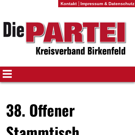
Kontakt
Impressum & Datenschutz
38. Offener
Stammtisch