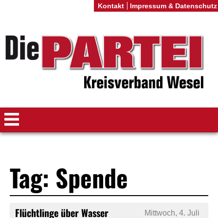
Kontakt
Impressum & Datenschutz
Tag: Spende
Flüchtlinge über Wasser
Mittwoch, 4. Juli