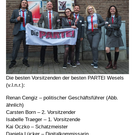
Die besten Vorsitzenden der besten PARTEI Wesels
(v.l.n.r.):
Renan Cengiz – politischer Geschäftsführer (Abb.
ähnlich)
Carsten Born – 2. Vorsitzender
Isabelle Traeger – 1. Vorsitzende
Kai Oczko – Schatzmeister
Daniela Lücker – Digitalkommissarin