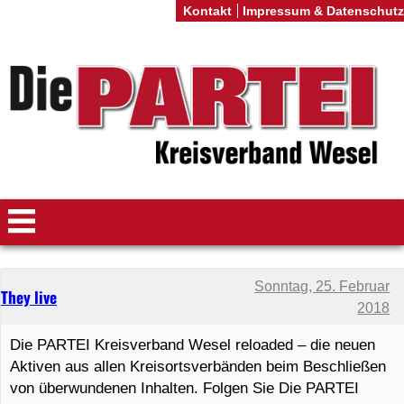
Kontakt
Impressum & Datenschutz
Sonntag, 25. Februar
They live
2018
Die PARTEI Kreisverband Wesel reloaded – die neuen
Aktiven aus allen Kreisortsverbänden beim Beschließen
von überwundenen Inhalten. Folgen Sie Die PARTEI