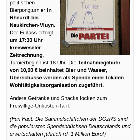
politischen
Bierpongturnier
in
Rheurdt bei
Neukirchen-Vluyn
.
Der Einlass erfolgt
um 17:30 Uhr
kreisweseler
Zeitrechnung
,
Turnierbeginn ist 18 Uhr. Die
Teilnahmegebühr
von 10,00 € beinhaltet Bier und Wasser,
Überschüsse werden als Spende einer lokalen
Wohltätigkeitsorganisation zugeführt
.
Andere Getränke und Snacks locken zum
Freiwillige-Unkosten-Tarif.
(Fun Fact: Die Sammelschiffchen der DGzRS sind
die populärsten Spendenbüchsen Deutschlands und
erwirtschaften jährlich rd. 1 Million Euro!)