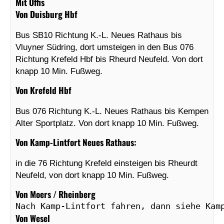
Mit Öffis
Von Duisburg Hbf
Bus SB10 Richtung K.-L. Neues Rathaus bis
Vluyner Südring, dort umsteigen in den Bus 076
Richtung Krefeld Hbf bis Rheurd Neufeld. Von dort
knapp 10 Min. Fußweg.
Von Krefeld Hbf
Bus 076 Richtung K.-L. Neues Rathaus bis Kempen
Alter Sportplatz. Von dort knapp 10 Min. Fußweg.
Von Kamp-Lintfort Neues Rathaus:
in die 76 Richtung Krefeld einsteigen bis Rheurdt
Neufeld, von dort knapp 10 Min. Fußweg.
Von Moers / Rheinberg
Nach Kamp-Lintfort fahren, dann siehe Kam
Von Wesel