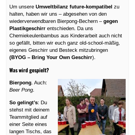
Um unsere
Umweltbilanz future-kompatibel
zu
halten, haben wir uns – abgesehen von den
wiederverwendbaren Bierpong-Bechern –
gegen
Plastikgeschirr
entschieden. Da uns
Chemiekeulenbambus aus Kinderarbeit auch nicht
so gefällt, bitten wir euch ganz old-school-mäßig,
eigenes Geschirr und Besteck mitzubringen
(BYOG – Bring Your Own Geschirr
).
Was wird gespielt?
Bierpong
. Auch:
Beer Pong
.
So gelingt’s
: Du
stehst mit deinem
Teammitglied auf
einer Seite eines
langen Tischs, das