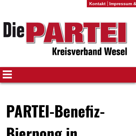
Kontakt
Impressum &
PARTEI-Benefiz-
Bierpong in