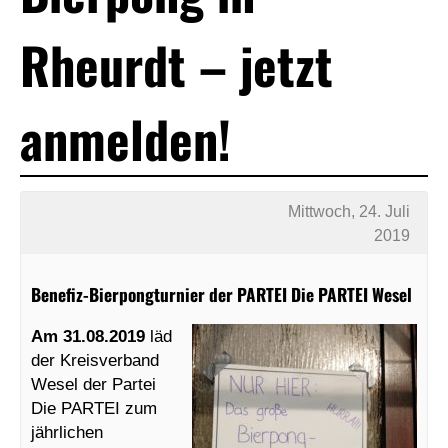
Rheurdt – jetzt
anmelden!
Mittwoch, 24. Juli
2019
Benefiz-Bierpongturnier der PARTEI Die PARTEI Wesel
Am 31.08.2019
läd
der Kreisverband
Wesel der Partei
Die PARTEI zum
jährlichen