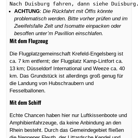
Nach Duisburg fahren, dann siehe Duisburg
ACHTUNG
:
Die Rückfahrt mit Öffis könnte
problematisch werden. Bitte vorher prüfen und im
Zweifelsfalle Zelt und Isomatte einpacken oder
besoffen unter’m Pavillion einschlafen.
Mit dem Flugzeug
Die Flugplatzgemeinschaft Krefeld-Engelsberg ist
ca. 7 km entfernt; der Flugplatz Kamp-Lintfort ca.
13 km; Düsseldorf International und Weeze ca. 40
km. Das Grundstück ist allerdings groß genug für
die Landung von Hubschraubern und
Fesselballonen.
Mit dem Schiff
Echte Chancen haben hier nur Luftkissenboote und
Amphibienfahrzeuge, da keine Anbindung an den
Rhein besteht. Durch das Gemeindegebiet fließen
die Nenneper Fleuth, der Littardsche Kendel und