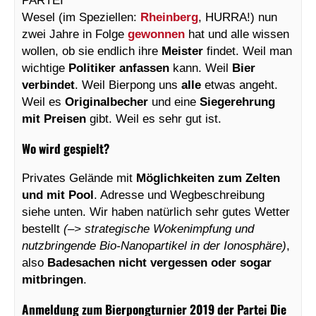
Wesel (im Speziellen:
Rheinberg
, HURRA!) nun
zwei Jahre in Folge
gewonnen
hat und alle wissen
wollen, ob sie endlich ihre
Meister
findet. Weil man
wichtige
Politiker anfassen
kann. Weil
Bier
verbindet
. Weil Bierpong uns
alle
etwas angeht.
Weil es
Originalbecher
und eine
Siegerehrung
mit Preisen
gibt. Weil es sehr gut ist.
Wo wird gespielt?
Privates Gelände mit
Möglichkeiten zum Zelten
und mit Pool
. Adresse und Wegbeschreibung
siehe unten. Wir haben natürlich sehr gutes Wetter
bestellt
(–> strategische Wokenimpfung und
nutzbringende Bio-Nanopartikel in der Ionosphäre)
,
also
Badesachen nicht vergessen oder sogar
mitbringen
.
Anmeldung zum Bierpongturnier 2019 der Partei Die