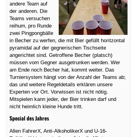
andere Team auf
der anderen. Die
Teams versuchen
reihum, pro Runde
zwei Pingpongbälle
in Becher zu werfen, die mit Bier gefüllt horitzontal
pyramidal auf der gegnerischen Tischseite
angerichtet sind. Getroffene Becher (platsch)
müssen vom Gegner ausgetrunken werden. Wer
am Ende noch Becher hat, kommt weiter. Das
Turniersystem hängt von der Anzahl der Teams ab;
das und weitere Regeldetails erklären unsere
Experten vor Ort. Vorwissen ist nicht nötig.
Mitspielen kann jeder, der Bier trinken darf und
nicht heimlich kleine Hunde tritt.
Special des Jahres
Allen FahrerX, Anti-AlkoholikerX und U-16-