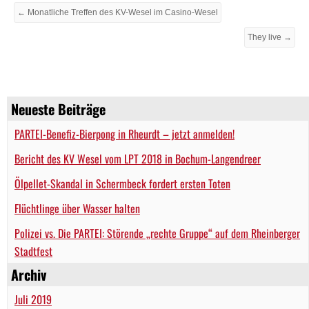
← Monatliche Treffen des KV-Wesel im Casino-Wesel
They live →
Neueste Beiträge
PARTEI-Benefiz-Bierpong in Rheurdt – jetzt anmelden!
Bericht des KV Wesel vom LPT 2018 in Bochum-Langendreer
Ölpellet-Skandal in Schermbeck fordert ersten Toten
Flüchtlinge über Wasser halten
Polizei vs. Die PARTEI: Störende „rechte Gruppe“ auf dem Rheinberger
Stadtfest
Archiv
Juli 2019