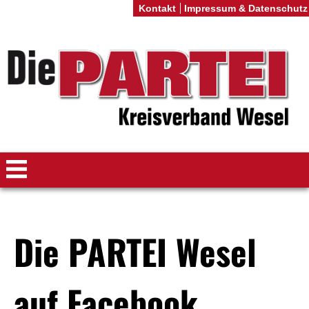
Kontakt
Impressum & Datenschutz
Die PARTEI Wesel
auf Facebook