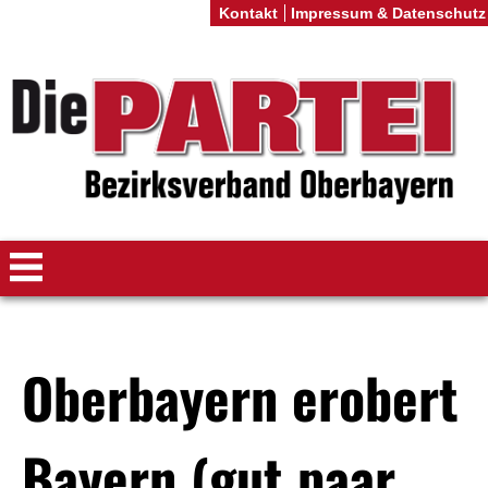
Kontakt
Impressum & Datenschutz
Oberbayern erobert
Bayern (gut paar