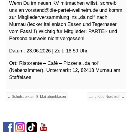
Wenn Du im neuen KV mitmachen willst, schreib
uns an vorstand@
die-partei-weilheim.de und komm
zur Mitgliederversammlung ins „da noi“ nach
Murnau (lecker italienisch Essen und Tegernseer
vom Fass!!!) Wichtig für Mitglieder: PARTEI- und
Personalausweis nicht vergessen!
Datum: 23.06.2026 | Zeit: 18:59 Uhr.
Ort: Ristorante – Café – Pizzeria „da noi“
(Nebenzimmer), Untermarkt 12, 82418 Murnau am
Staffelsee
← Schulstreik am 8. Mai abgeblasen
Lang lebe Nordtirol! →