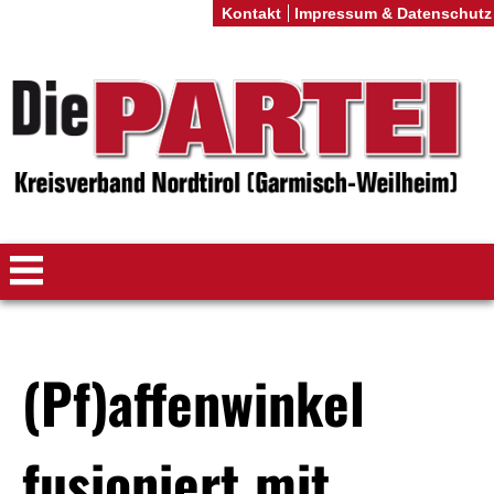
Kontakt
Impressum & Datenschutz
(Pf)affenwinkel
fusioniert mit