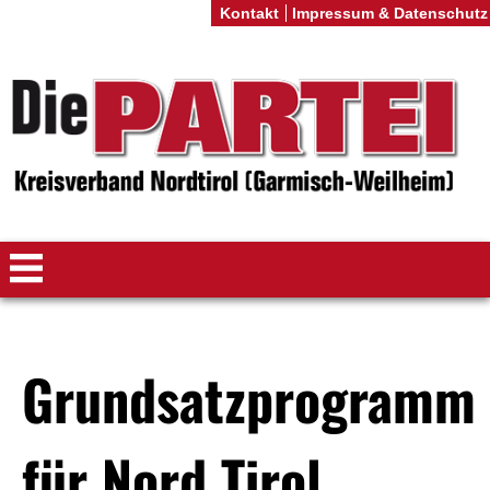
Kontakt
Impressum & Datenschutz
Grundsatzprogramm
für Nord Tirol