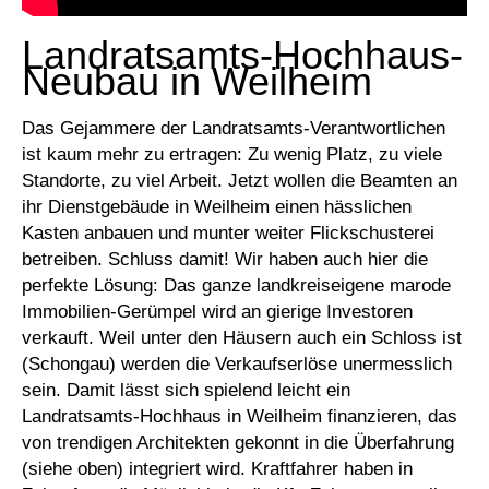
Landratsamts-Hochhaus-
Neubau in Weilheim
Das Gejammere der Landratsamts-Verantwortlichen
ist kaum mehr zu ertragen: Zu wenig Platz, zu viele
Standorte, zu viel Arbeit. Jetzt wollen die Beamten an
ihr Dienstgebäude in Weilheim einen hässlichen
Kasten anbauen und munter weiter Flickschusterei
betreiben. Schluss damit! Wir haben auch hier die
perfekte Lösung: Das ganze landkreiseigene marode
Immobilien-Gerümpel wird an gierige Investoren
verkauft. Weil unter den Häusern auch ein Schloss ist
(Schongau) werden die Verkaufserlöse unermesslich
sein. Damit lässt sich spielend leicht ein
Landratsamts-Hochhaus in Weilheim finanzieren, das
von trendigen Architekten gekonnt in die Überfahrung
(siehe oben) integriert wird. Kraftfahrer haben in