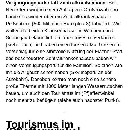
Vergnügungspark statt Zentralkrankenhaus:
Seit
Neuestem wird in einem Anflug von Größenwahn im
Landkreis wieder über ein Zentralkrankenhaus in
Peißenberg (500 Millionen Euro plus X) fabuliert. Wir
wollen die beiden Krankenhäuser in Weilheim und
Schongau bekanntlich an einen Investor verkaufen
(siehe oben) und haben einen tausend Mal besseren
Vorschlag für eine sinnvolle Nutzung der Fläche: Statt
des bescheuerten Zentralkrankenhauses bauen wir
einen Vergnügungspark für die Familien. So einen wie
ihn die Allgäuer schon haben (Skylinepark an der
Autobahn). Daneben könnte man noch eine schöne
große Therme mit 1000 Meter langen Wasserrutschen
bauen, um auch den Tourismus im (Pf)affenwinkel
noch mehr zu beflügeln (siehe auch nächster Punkt).
–
Tourismus im