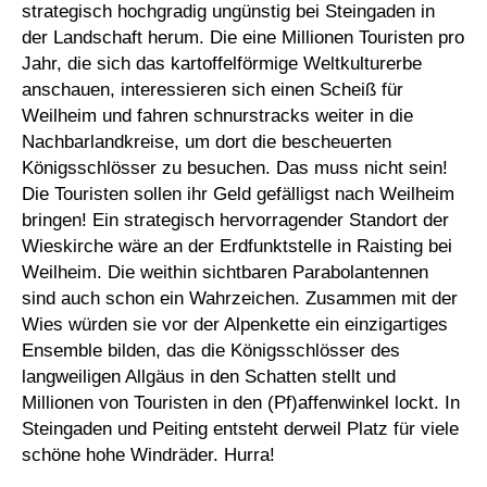
strategisch hochgradig ungünstig bei Steingaden in
der Landschaft herum. Die eine Millionen Touristen pro
Jahr, die sich das kartoffelförmige Weltkulturerbe
anschauen, interessieren sich einen Scheiß für
Weilheim und fahren schnurstracks weiter in die
Nachbarlandkreise, um dort die bescheuerten
Königsschlösser zu besuchen. Das muss nicht sein!
Die Touristen sollen ihr Geld gefälligst nach Weilheim
bringen! Ein strategisch hervorragender Standort der
Wieskirche wäre an der Erdfunktstelle in Raisting bei
Weilheim. Die weithin sichtbaren Parabolantennen
sind auch schon ein Wahrzeichen. Zusammen mit der
Wies würden sie vor der Alpenkette ein einzigartiges
Ensemble bilden, das die Königsschlösser des
langweiligen Allgäus in den Schatten stellt und
Millionen von Touristen in den (Pf)affenwinkel lockt. In
Steingaden und Peiting entsteht derweil Platz für viele
schöne hohe Windräder. Hurra!