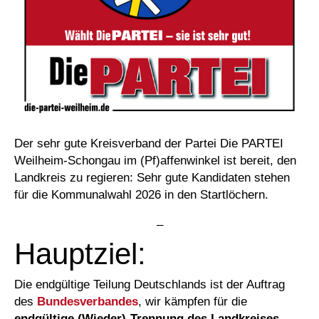
Der sehr gute Kreisverband der Partei Die PARTEI
Weilheim-Schongau im (Pf)affenwinkel ist bereit, den
Landkreis zu regieren: Sehr gute Kandidaten stehen
für die Kommunalwahl 2026 in den Startlöchern.
–
Hauptziel:
Die endgültige Teilung Deutschlands ist der Auftrag
des
Bundesverbandes
, wir kämpfen für die
endgültige (Wieder)-Trennung des Landkreises