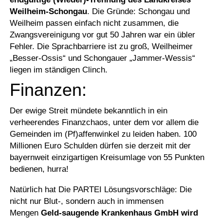
Weilheim-Schongau
. Die Gründe: Schongau und
Weilheim passen einfach nicht zusammen, die
Zwangsvereinigung vor gut 50 Jahren war ein übler
Fehler. Die Sprachbarriere ist zu groß, Weilheimer
„Besser-Ossis“ und Schongauer „Jammer-Wessis“
liegen im ständigen Clinch.
Finanzen:
Der ewige Streit mündete bekanntlich in ein
verheerendes Finanzchaos, unter dem vor allem die
Gemeinden im (Pf)affenwinkel zu leiden haben. 100
Millionen Euro Schulden dürfen sie derzeit mit der
bayernweit einzigartigen Kreisumlage von 55 Punkten
bedienen, hurra!
Natürlich hat Die PARTEI Lösungsvorschläge: Die
nicht nur Blut-, sondern auch in immensen
Mengen
Geld-saugende Krankenhaus GmbH wird