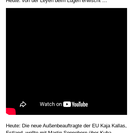
Heute: von der Leyen beim Lügen erwischt …
Heute: Die neue Außenbeauftragte der EU Kaja Kallas,
Estland, wollte mit Martin Sonneborn über Kuba