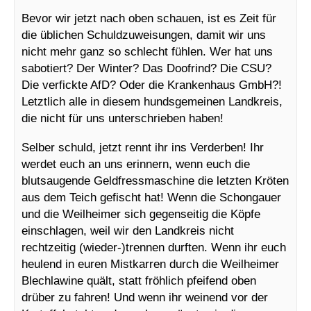
Bevor wir jetzt nach oben schauen, ist es Zeit für
die üblichen Schuldzuweisungen, damit wir uns
nicht mehr ganz so schlecht fühlen. Wer hat uns
sabotiert? Der Winter? Das Doofrind? Die CSU?
Die verfickte AfD? Oder die Krankenhaus GmbH?!
Letztlich alle in diesem hundsgemeinen Landkreis,
die nicht für uns unterschrieben haben!
Selber schuld, jetzt rennt ihr ins Verderben! Ihr
werdet euch an uns erinnern, wenn euch die
blutsaugende Geldfressmaschine die letzten Kröten
aus dem Teich gefischt hat! Wenn die Schongauer
und die Weilheimer sich gegenseitig die Köpfe
einschlagen, weil wir den Landkreis nicht
rechtzeitig (wieder-)trennen durften. Wenn ihr euch
heulend in euren Mistkarren durch die Weilheimer
Blechlawine quält, statt fröhlich pfeifend oben
drüber zu fahren! Und wenn ihr weinend vor der