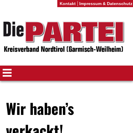
Kontakt
Impressum & Datenschutz
Wir haben’s
verkackt!