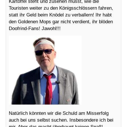
Kartoffel steht und zusehen müsst, wie die
Touristen weiter zu den Königsschlössern fahren,
statt ihr Geld beim Knödel zu verballern! Ihr habt
den Goldenen Mops gar nicht verdient, ihr blöden
Doofrind-Fans! Jawohl!!!
Natürlich könnten wir die Schuld am Misserfolg
auch bei uns selbst suchen. Insbesondere ich bei
mir. Aber das macht überhaupt keinen Spaß!