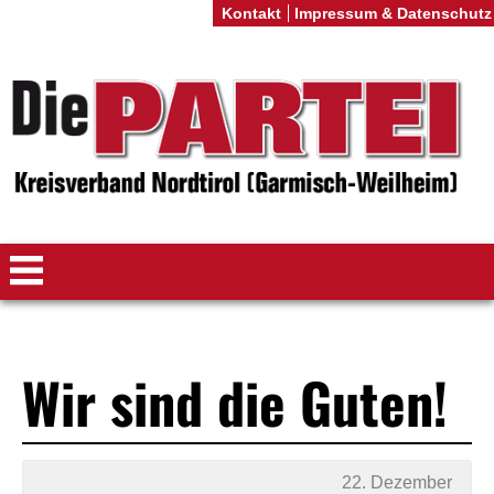
Kontakt
Impressum & Datenschutz
Wir sind die Guten!
22. Dezember