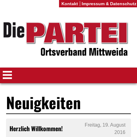
Kontakt
Impressum & Datenschutz
Neuigkeiten
Freitag, 19. August
Herzlich Willkommen!
2016