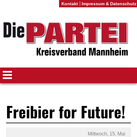
Kontakt
Impressum & Datenschutz
Freibier for Future!
Mittwoch, 15. Mai