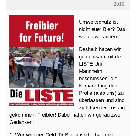
2019
Umweltschutz ist
nicht euer Bier? Das
wollen wir ändern!
Deshalb haben wir
gemeinsam mit der
LISTE Uni
Mannheim
beschlossen, die
Klimarettung den
Profis (also uns) zu
überlassen und sind
zu folgender Lösung
gekommen: Freibier! Dabei hatten wir genau zwei
Gedanken:
1. Wer weniger Geld für Bier ausgibt, hat mehr