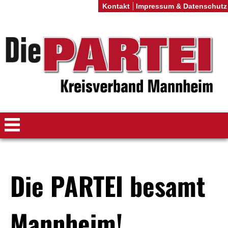
Kontakt
Impressum & Datenschutz
Die PARTEI besamt
Mannheim!