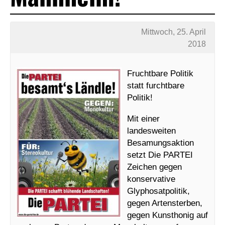
Mittwoch, 25. April
2018
Fruchtbare Politik
statt furchtbare
Politik!
Mit einer
landesweiten
Besamungsaktion
setzt Die PARTEI
Zeichen gegen
konservative
Glyphosatpolitik,
gegen Artensterben,
gegen Kunsthonig auf