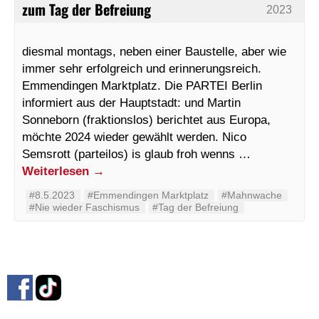
zum Tag der Befreiung
2023
diesmal montags, neben einer Baustelle, aber wie
immer sehr erfolgreich und erinnerungsreich.
Emmendingen Marktplatz. Die PARTEI Berlin
informiert aus der Hauptstadt: und Martin
Sonneborn (fraktionslos) berichtet aus Europa,
möchte 2024 wieder gewählt werden. Nico
Semsrott (parteilos) is glaub froh wenns …
Weiterlesen
→
#8.5.2023
#Emmendingen Marktplatz
#Mahnwache
#Nie wieder Faschismus
#Tag der Befreiung