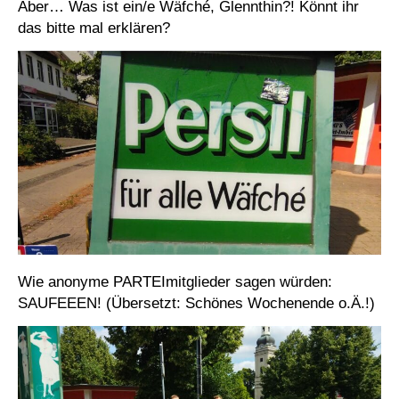
Aber… Was ist ein/e Wäfché, Glennthin?! Könnt ihr
das bitte mal erklären?
Wie anonyme PARTEImitglieder sagen würden:
SAUFEEEN! (Übersetzt: Schönes Wochenende o.Ä.!)