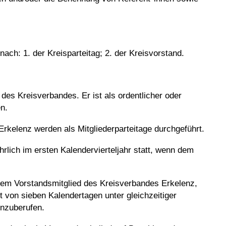
.
ch: 1. der Kreisparteitag; 2. der Kreisvorstand.
 des Kreisverbandes. Er ist als ordentlicher oder
en.
Erkelenz werden als Mitgliederparteitage durchgeführt.
jährlich im ersten Kalendervierteljahr statt, wenn dem
einem Vorstandsmitglied des Kreisverbandes Erkelenz,
t von sieben Kalendertagen unter gleichzeitiger
inzuberufen.