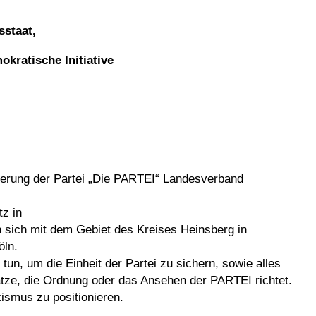
sstaat,
kratische Initiative
ederung der Partei „Die PARTEI“ Landesverband
tz in
 sich mit dem Gebiet des Kreises Heinsberg in
öln.
u tun, um die Einheit der Partei zu sichern, sowie alles
tze, die Ordnung oder das Ansehen der PARTEI richtet.
ismus zu positionieren.