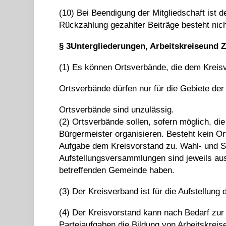
(10) Bei Beendigung der Mitgliedschaft ist 
Rückzahlung gezahlter Beiträge besteht nich
§
3
Untergliederungen,
Arbeitskreise
und Z
(1) Es können Ortsverbände, die dem Kreis
Ortsverbände dürfen nur für die Gebiete de
Ortsverbände sind unzulässig.
(2) Ortsverbände sollen, sofern möglich, di
Bürgermeister organisieren. Besteht kein Ort
Aufgabe dem Kreisvorstand zu. Wahl- und St
Aufstellungsversammlungen sind jeweils aussc
betreffenden Gemeinde haben.
(3) Der Kreisverband ist für die Aufstellung
(4) Der Kreisvorstand kann nach Bedarf zur 
Parteiaufgaben die Bildung von Arbeitskrei