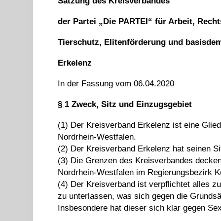
Satzung des Kreisverbandes
der Partei „Die PARTEI“ für Arbeit, Recht
Tierschutz, Elitenförderung und basisdemo
Erkelenz
In der Fassung vom 06.04.2020
§ 1 Zweck,
Sitz und Einzugsgebiet
(1) Der Kreisverband Erkelenz ist eine Gli
Nordrhein-Westfalen.
(2) Der Kreisverband Erkelenz hat seinen Si
(3) Die Grenzen des Kreisverbandes decken
Nordrhein-Westfalen im Regierungsbezirk K
(4) Der Kreisverband ist verpflichtet alles z
zu unterlassen, was sich gegen die Grundsä
Insbesondere hat dieser sich klar gegen Sex