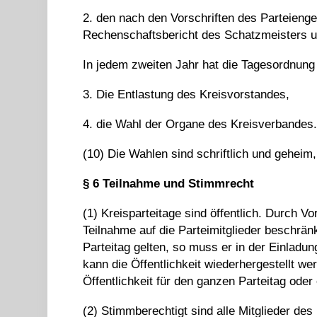
2. den nach den Vorschriften des Parteienge
Rechenschaftsbericht des Schatzmeisters 
In jedem zweiten Jahr hat die Tagesordnung
3. Die Entlastung des Kreisvorstandes,
4. die Wahl der Organe des Kreisverbandes
(10) Die Wahlen sind schriftlich und geheim,
§
6
Teilnahme und Stimmrecht
(1) Kreisparteitage sind öffentlich. Durch 
Teilnahme auf die Parteimitglieder beschrän
Parteitag gelten, so muss er in der Einladu
kann die Öffentlichkeit wiederhergestellt w
Öffentlichkeit für den ganzen Parteitag od
(2) Stimmberechtigt sind alle Mitglieder de