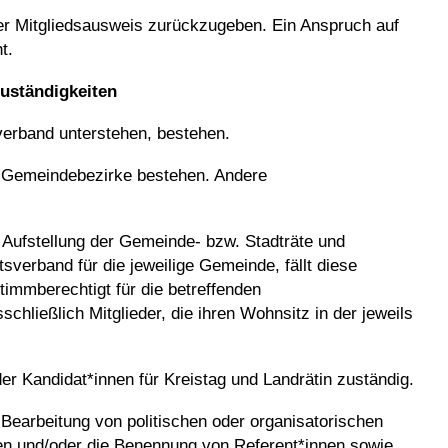
der Mitgliedsausweis zurückzugeben. Ein Anspruch auf
t.
uständigkeiten
verband unterstehen, bestehen.
r Gemeindebezirke bestehen. Andere
e Aufstellung der Gemeinde- bzw. Stadträte und
sverband für die jeweilige Gemeinde, fällt diese
immberechtigt für die betreffenden
hließlich Mitglieder, die ihren Wohnsitz in der jeweils
 der Kandidat*innen für Kreistag und Landrätin zuständig.
Bearbeitung von politischen oder organisatorischen
sen und/oder die Benennung von Referent*innen sowie