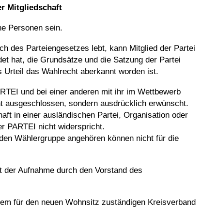
er
Mitgliedschaft
he Personen sein.
ch des Parteiengesetzes lebt, kann Mitglied der Partei
et hat, die Grundsätze und die Satzung der Partei
s Urteil das Wahlrecht aberkannt worden ist.
PARTEI und bei einer anderen mit ihr im Wettbewerb
ht ausgeschlossen, sondern ausdrücklich erwünscht.
chaft in einer ausländischen Partei, Organisation oder
er PARTEI nicht widerspricht.
nden Wählergruppe angehören können nicht für die
mit der Aufnahme durch den Vorstand des
 dem für den neuen Wohnsitz zuständigen Kreisverband