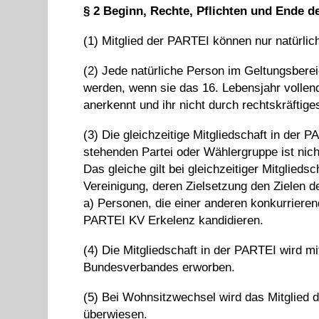
§ 2
Beginn,
Rechte,
Pflicht
en
und Ende d
(1) Mitglied der PARTEI können nur natürlic
(2) Jede natürliche Person im Geltungsberei
werden, wenn sie das 16. Lebensjahr vollend
anerkennt und ihr nicht durch rechtskräftige
(3) Die gleichzeitige Mitgliedschaft in der 
stehenden Partei oder Wählergruppe ist nic
Das gleiche gilt bei gleichzeitiger Mitglieds
Vereinigung, deren Zielsetzung den Zielen d
a) Personen, die einer anderen konkurriere
PARTEI KV Erkelenz kandidieren.
(4) Die Mitgliedschaft in der PARTEI wird 
Bundesverbandes erworben.
(5) Bei Wohnsitzwechsel wird das Mitglied
überwiesen.