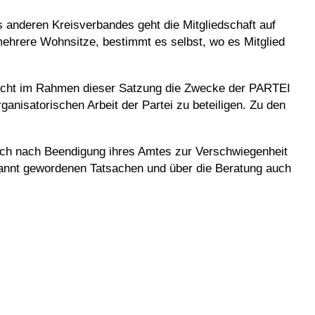
 anderen Kreisverbandes geht die Mitgliedschaft auf
mehrere Wohnsitze, bestimmt es selbst, wo es Mitglied
flicht im Rahmen dieser Satzung die Zwecke der PARTEI
rganisatorischen Arbeit der Partei zu beteiligen. Zu den
 auch nach Beendigung ihres Amtes zur Verschwiegenheit
kannt gewordenen Tatsachen und über die Beratung auch