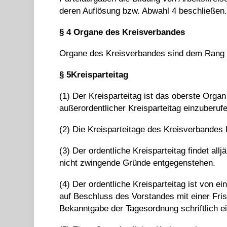
deren Auflösung bzw. Abwahl 4 beschließen
§
4
Organe des
Kreis
verbandes
Organe des Kreisverbandes sind dem Rang na
§
5
Krei
sparteitag
(1) Der Kreisparteitag ist das oberste Organ
außerordentlicher Kreisparteitag einzuberuf
(2) Die Kreisparteitage des Kreisverbandes 
(3) Der ordentliche Kreisparteitag findet all
nicht zwingende Gründe entgegenstehen.
(4) Der ordentliche Kreisparteitag ist von 
auf Beschluss des Vorstandes mit einer Fris
Bekanntgabe der Tagesordnung schriftlich e