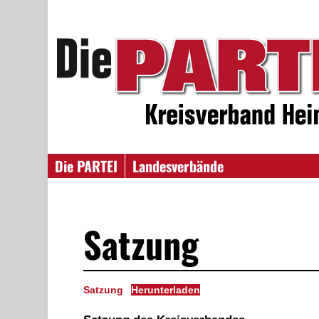
Die PARTEI
Landesverbände
Satzung
Satzung
Herunterladen