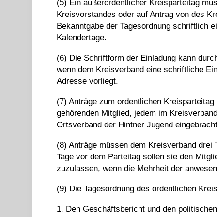
(5) Ein außerordentlicher Kreisparteitag mu
Kreisvorstandes oder auf Antrag von des Kr
Bekanntgabe der Tagesordnung schriftlich ei
Kalendertage.
(6) Die Schriftform der Einladung kann dur
wenn dem Kreisverband eine schriftliche Ein
Adresse vorliegt.
(7) Anträge zum ordentlichen Kreisparteit
gehörenden Mitglied, jedem im Kreisverband
Ortsverband der Hintner Jugend eingebrach
(8) Anträge müssen dem Kreisverband drei 
Tage vor dem Parteitag sollen sie den Mitgl
zuzulassen, wenn die Mehrheit der anwesen
(9) Die Tagesordnung des ordentlichen Kreis
1. Den Geschäftsbericht und den politische