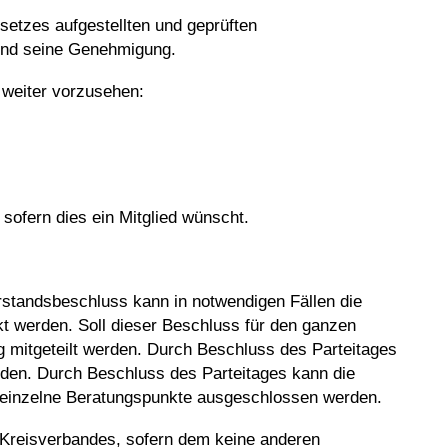
setzes aufgestellten und geprüften
und seine Genehmigung.
 weiter vorzusehen:
.
 sofern dies ein Mitglied wünscht.
Vorstandsbeschluss kann in notwendigen Fällen die
kt werden. Soll dieser Beschluss für den ganzen
ng mitgeteilt werden. Durch Beschluss des Parteitages
erden. Durch Beschluss des Parteitages kann die
er einzelne Beratungspunkte ausgeschlossen werden.
s Kreisverbandes, sofern dem keine anderen