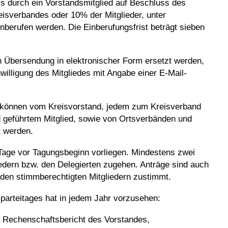
ss durch ein Vorstandsmitglied auf Beschluss des
eisverbandes oder 10% der Mitglieder, unter
nberufen werden. Die Einberufungsfrist beträgt sieben
ch Übersendung in elektronischer Form ersetzt werden,
willigung des Mitgliedes mit Angabe einer E-Mail-
ag können vom Kreisvorstand, jedem zum Kreisverband
 geführtem Mitglied, sowie von Ortsverbänden und
t werden.
Tage vor Tagungsbeginn vorliegen. Mindestens zwei
iedern bzw. den Delegierten zugehen. Anträge sind auch
den stimmberechtigten Mitgliedern zustimmt.
parteitages hat in jedem Jahr vorzusehen:
n Rechenschaftsbericht des Vorstandes,