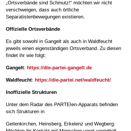
„Ortsverbände sind Schmutz!“ möchten wir nicht
verschweigen, dass auch örtliche
Separatistenbewegungen existieren.
Offizielle Ortsverbände
Es gibt sowohl in Gangelt als auch in Waldfeucht
jeweils einen eigenständigen Ortsverband. Zu diesen
findet ihr wie folgt:
Gangelt
:
https://die-partei-gangelt.de
Waldfeucht
:
https://die-partei.net/waldfeucht/
Inoffizielle Strukturen
Unter dem Radar des PARTEIen-Apparats befinden
sich Strukturen in
Geilenkirchen, Heinsberg, Erkelenz und Wegberg.
Möchten ihr Kontakt mit Menschen vorot vermittelt