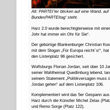
Alt: PARTEI’ler blicken auf eine Wand, auf
BundesPARTEItag‘ steht.
Harz 2.0 wurde berechtigterweise mit eine
Johr hat immer ein Ohr für Sie“.
Der gebürtige Blankenburger Christian Kos
mit dem Slogan „Für Europa reicht´s!“, hat
den Listenplatz 96 gesichert.
Wolfsburgs Florian Jordan, seit über 10 Ja
seiner Wahlheimat Quedlinburg lebend, lan
seinem Statement „Politikversagen muss 
Jordan gehen“ auf dem Listenplatz 106.
Komplementiert wird das 5er Gespann au
Harz durch die Künstler Michel Zelas (Plat
und Remo Sorge (Platz 122).