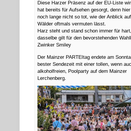
Diese Harzer Präsenz auf der EU-Liste wi
hat bereits für Aufsehen gesorgt, denn hier
noch lange nicht so tot, wie der Anblick auf
Wälder oftmals vermuten lässt.
Harz steht und stand schon immer für hart
dasselbe gilt für den bevorstehenden Wah
Zwinker Smiley
Der Mainzer PARTEItag endete am Sonnta
bester Sendezeit mit einer tollen, wenn au
alkoholfreien, Poolparty auf dem Mainzer
Lerchenberg.