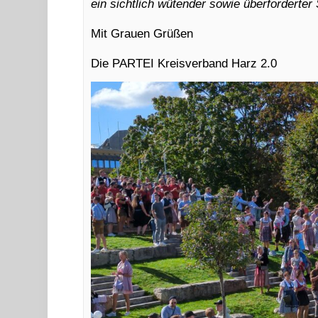
ein sichtlich wütender sowie überforderter
Mit Grauen Grüßen
Die PARTEI Kreisverband Harz 2.0