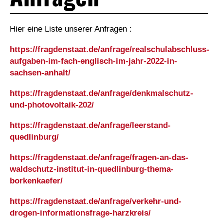
Hier eine Liste unserer Anfragen :
https://fragdenstaat.de/anfrage/realschulabschluss-
aufgaben-im-fach-englisch-im-jahr-2022-in-
sachsen-anhalt/
https://fragdenstaat.de/anfrage/denkmalschutz-
und-photovoltaik-202/
https://fragdenstaat.de/anfrage/leerstand-
quedlinburg/
https://fragdenstaat.de/anfrage/fragen-an-das-
waldschutz-institut-in-quedlinburg-thema-
borkenkaefer/
https://fragdenstaat.de/anfrage/verkehr-und-
drogen-informationsfrage-harzkreis/