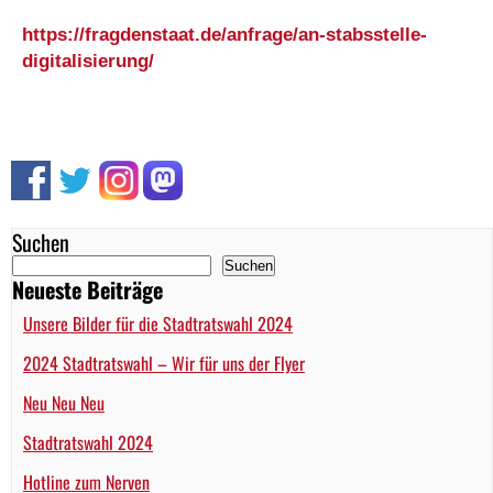
https://fragdenstaat.de/anfrage/an-stabsstelle-
digitalisierung/
Suchen
Suchen
Neueste Beiträge
Unsere Bilder für die Stadtratswahl 2024
2024 Stadtratswahl – Wir für uns der Flyer
Neu Neu Neu
Stadtratswahl 2024
Hotline zum Nerven