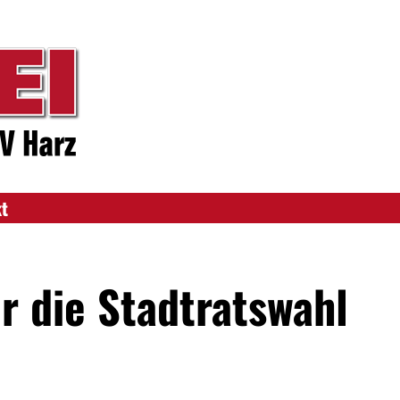
kt
r die Stadtratswahl