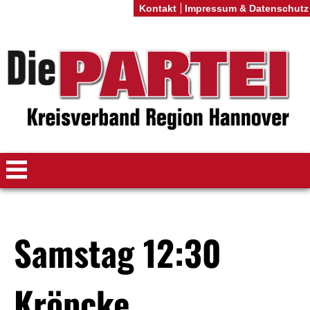
Kontakt
Impressum & Datenschutz
Samstag 12:30
Kröpcke