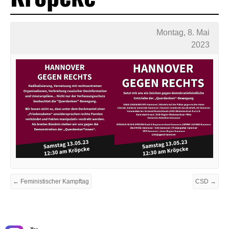
Montag, 8. Mai
2023
← Feministischer Kampftag
CSD →