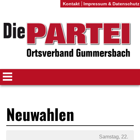
Kontakt
Impressum & Datenschutz
Neuwahlen
Samstag, 22.