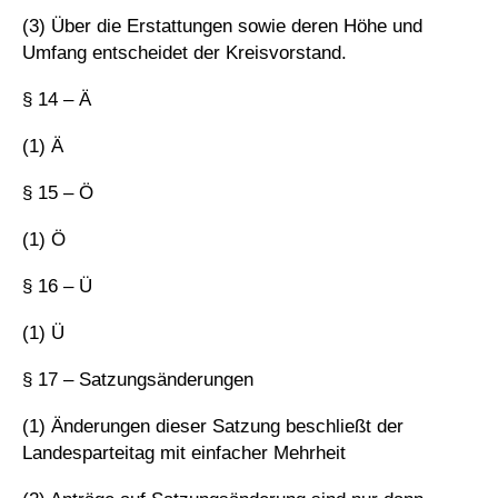
(3) Über die Erstattungen sowie deren Höhe und
Umfang entscheidet der Kreisvorstand.
§ 14 – Ä
(1) Ä
§ 15 – Ö
(1) Ö
§ 16 – Ü
(1) Ü
§ 17 – Satzungsänderungen
(1) Änderungen dieser Satzung beschließt der
Landesparteitag mit einfacher Mehrheit