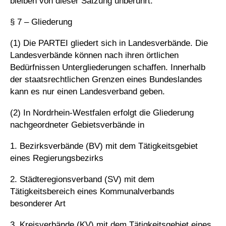
bleiben von dieser Satzung unberührt.
§ 7 – Gliederung
(1) Die PARTEI gliedert sich in Landesverbände. Die
Landesverbände können nach ihren örtlichen
Bedürfnissen Untergliederungen schaffen. Innerhalb
der staatsrechtlichen Grenzen eines Bundeslandes
kann es nur einen Landesverband geben.
(2) In Nordrhein-Westfalen erfolgt die Gliederung
nachgeordneter Gebietsverbände in
1. Bezirksverbände (BV) mit dem Tätigkeitsgebiet
eines Regierungsbezirks
2. Städteregionsverband (SV) mit dem
Tätigkeitsbereich eines Kommunalverbands
besonderer Art
3. Kreisverbände (KV) mit dem Tätigkeitsgebiet eines