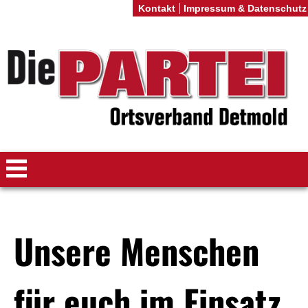
Kontakt
Impressum & Datenschutz
Unsere Menschen
für euch im Einsatz